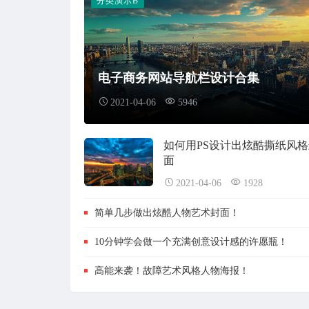
分类演示B
电子商务网站导航栏设计合集
2021-04-06
5946
如何用PS设计出炫酷撕纸风格
面
2021-04-06
1928
简单几步做出炫酷人物艺术封面！
10分钟学会做一个充满创意设计感的许愿瓶！
高能来袭！故障艺术风格人物海报！