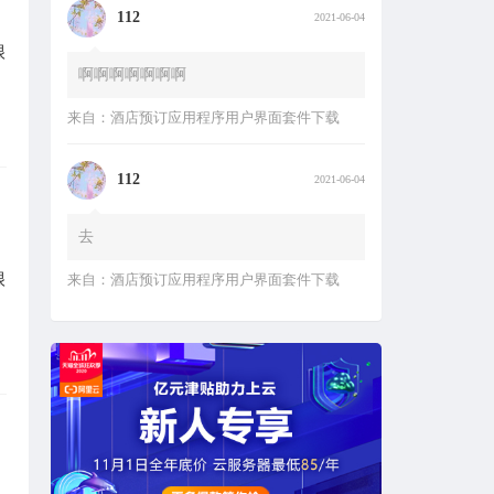
啊啊啊啊啊啊啊
很
来自：
酒店预订应用程序用户界面套件下载
112
2021-06-04
去
来自：
酒店预订应用程序用户界面套件下载
很
咚咚锵
2020-11-03
测试评论后查看隐藏内容。
来自：
古腾堡区块，短代码演示
~
2020-09-19