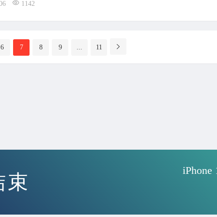
06
1142
6
7
8
9
...
11
iPho
结束