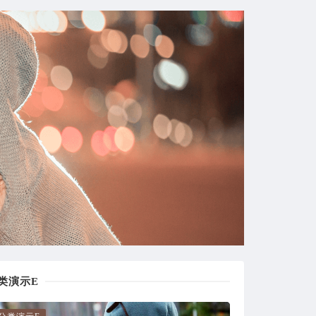
测试评论后查看隐藏内容。
来自：
古腾堡区块，短代码演示
~
2020-09-19
很好！
来自：
酒店预订应用程序用户界面套件下载
久伴博客
2020-09-17
66666666666666666
来自：
古腾堡区块，短代码演示
顶顶顶顶
2020-08-20
类演示E
测试评论后查看隐藏内容。