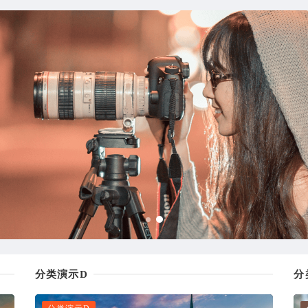
分类演示D
分