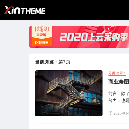
当前浏览：第7页
分类演示A
商业修图
前言：除
努力，也是
2020-04-