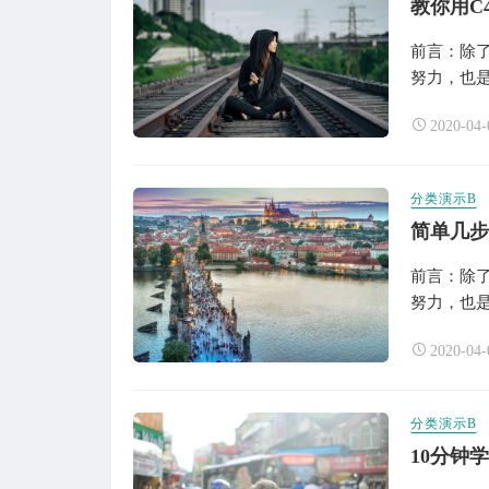
教你用C
前言：除
努力，也是
2020-04-
分类演示B
简单几步
前言：除
努力，也是
2020-04-
分类演示B
10分钟