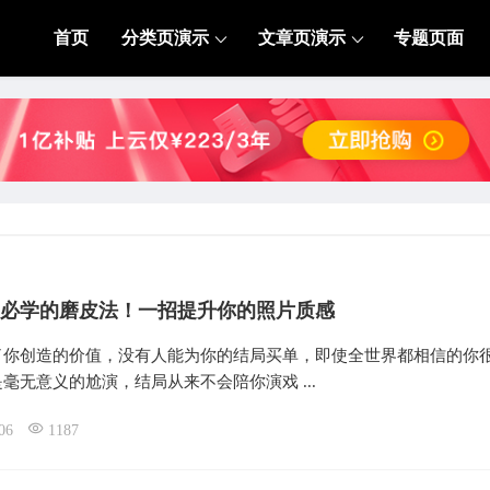
首页
分类页演示
文章页演示
专题页面
必学的磨皮法！一招提升你的照片质感
了你创造的价值，没有人能为你的结局买单，即使全世界都相信的你
毫无意义的尬演，结局从来不会陪你演戏 ...
06
1187