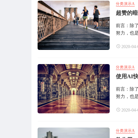
分类演示A
超赞的暗
前言：除
努力，也是
2020-04-
分类演示A
使用AI
前言：除
努力，也是
2020-04-
分类演示A