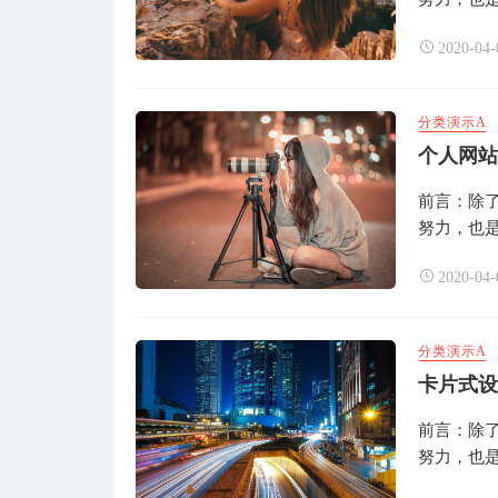
2020-04-
分类演示A
个人网站
前言：除
努力，也是
2020-04-
分类演示A
卡片式设
前言：除
努力，也是