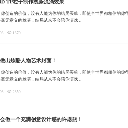
4D TP粒子制作线条流淌效果
了你创造的价值，没有人能为你的结局买单，即使全世界都相信的你
毫无意义的尬演，结局从来不会陪你演戏 ...
06
1370
做出炫酷人物艺术封面！
了你创造的价值，没有人能为你的结局买单，即使全世界都相信的你
毫无意义的尬演，结局从来不会陪你演戏 ...
06
2350
学会做一个充满创意设计感的许愿瓶！