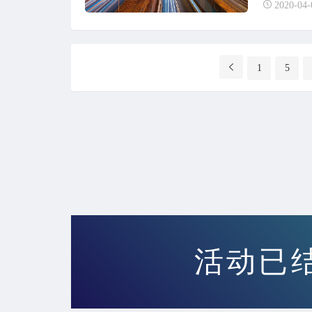
2020-04-
分
1
5
页
导
航
活动已