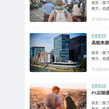
前言：除
努力，也是
2020-04-
分类演示B
高能来袭
前言：除
努力，也是
2020-04-
分类演示B
PS后期
前言：除
努力，也是