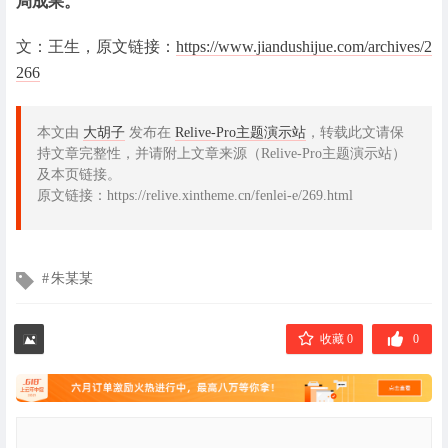
局成果。
文：王生，原文链接：
https://www.jiandushijue.com/archives/2
266
本文由
大胡子
发布在
Relive-Pro主题演示站
，转载此文请保
持文章完整性，并请附上文章来源（Relive-Pro主题演示站）
及本页链接。
原文链接：https://relive.xintheme.cn/fenlei-e/269.html
文
朱某某
章
标
签
收藏 0
0