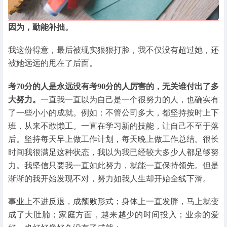
因为，勤能补拙。
我这份得意，最后被现实狠狠打脸，我不仅没有超过她，还
被她远远的甩在了后面。
考70分的人是永远没有考90分的人厉害的，无关谁付出了多
大努力。
一直我一直以为自己是一个很努力的人，也确实有
了一些小小的成就。例如：不管公司多大，都坚持按时上下
班，从来不敢懒工。一直在学习新的技能，让自己不至于落
后。坚持每天早上做工作计划，每天晚上做工作总结。很长
时间我很满足这种状态，我以为我已经较大多少人都足够努
力。我坚信只要我一直如此努力，就能一直保持领先。但是
渐渐的我开始发现不对，努力如我人生却开始全线下滑。
事业上不进反退，成颓败形式；身体上一直发胖，马上就变
成了大肚腩；家庭方面，越来越少的时间投入；业余的爱