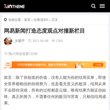
当前位置：
首页
»
分类演示E
» 正文
网易新闻打造态度观点对撞新栏目
大胡子
2021-04-08
2568
预计阅读需要5分钟
前言：除了你创造的价值，没有人能为你的结局买单，即使
全世界都相信的你很努力，也是毫无意义的尬演，结局从来
不会陪你演戏，所有的过程都是云烟，唯有结果方能证你始
终。真正的努力，不需要任何的眼泪与苦衷，只相信结局成
果。