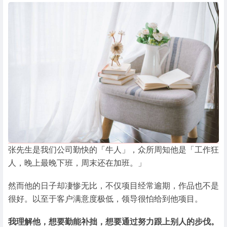
张先生是我们公司勤快的「牛人」，众所周知他是「工作狂
人，晚上最晚下班，周末还在加班。」
然而他的日子却凄惨无比，不仅项目经常逾期，作品也不是
很好。以至于客户满意度极低，领导很怕给到他项目。
我理解他，想要勤能补拙，想要通过努力跟上别人的步伐。