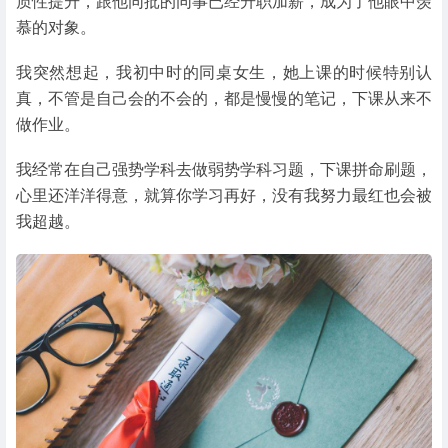
质性提升，跟他同批的同事已经升职加薪，成为了他眼中羡
慕的对象。
我突然想起，我初中时的同桌女生，她上课的时候特别认
真，不管是自己会的不会的，都是慢慢的笔记，下课从来不
做作业。
我经常在自己强势学科去做弱势学科习题，下课拼命刷题，
心里还洋洋得意，就算你学习再好，没有我努力最红也会被
我超越。