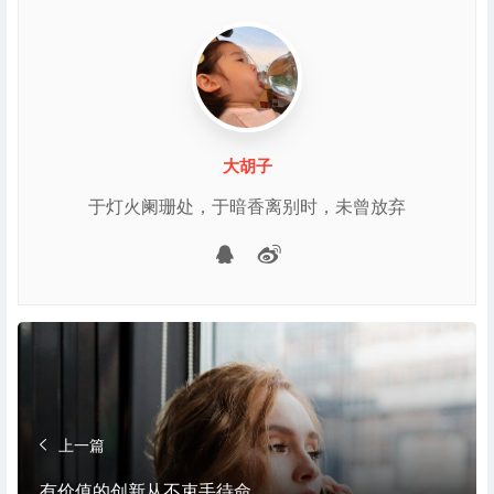
大胡子
于灯火阑珊处，于暗香离别时，未曾放弃
微博
QQ
上一篇
有价值的创新从不束手待命