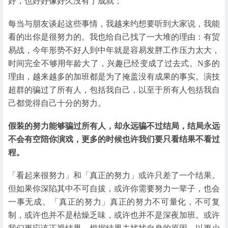
好，也好好像好久没有了成就；
每当与朋友谈起这些事情，我越来约想要听到大家说，我能
看的出你是很努力的。我也给自己找了一大堆的理由：有贸
易战，今年形势不好人到中年就是容易发胖工作压力太大，
时间完全不够用年龄大了，兴趣已经变成了过去式。N多的
理由，越来越多的加班都是为了掩盖没有成果的事实。演技
超群的骗过了所有人，包括我自己，以至于所有人包括我自
己都觉得自己十分的努力。
假装的努力能够骗过所有人，却永远骗不过结局，结局永远
不会有空陪你演戏，更多的时候也许我们要只看结果不看过
程。
「看起来很努力」和「真正的努力」或许只差了一个结果。
但如果你深陷其中不可自拔，或许你需要努力一辈子，也会
一事无成。「真正的努力」真正的努力不可量化，不可复
制，或许也并不是枯燥乏味，或许也并不是深夜加班。或许