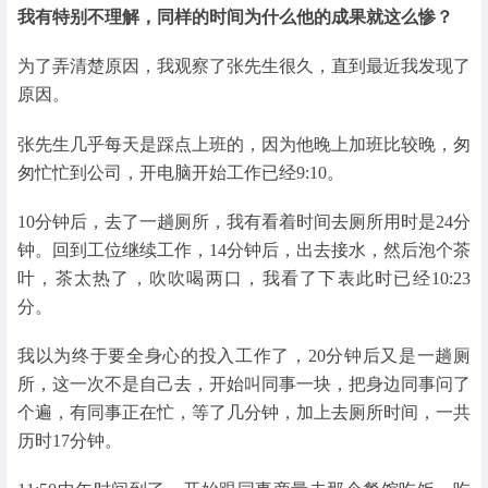
我有特别不理解，同样的时间为什么他的成果就这么惨？
为了弄清楚原因，我观察了张先生很久，直到最近我发现了
原因。
张先生几乎每天是踩点上班的，因为他晚上加班比较晚，匆
匆忙忙到公司，开电脑开始工作已经9:10。
10分钟后，去了一趟厕所，我有看着时间去厕所用时是24分
钟。回到工位继续工作，14分钟后，出去接水，然后泡个茶
叶，茶太热了，吹吹喝两口，我看了下表此时已经10:23
分。
我以为终于要全身心的投入工作了，20分钟后又是一趟厕
所，这一次不是自己去，开始叫同事一块，把身边同事问了
个遍，有同事正在忙，等了几分钟，加上去厕所时间，一共
历时17分钟。