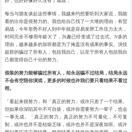
好，也好好像好久没有了成就；
每当与朋友谈起这些事情，我越来约想要听到大家说，我能
看的出你是很努力的。我也给自己找了一大堆的理由：有贸
易战，今年形势不好人到中年就是容易发胖工作压力太大，
时间完全不够用年龄大了，兴趣已经变成了过去式。N多的
理由，越来越多的加班都是为了掩盖没有成果的事实。演技
超群的骗过了所有人，包括我自己，以至于所有人包括我自
己都觉得自己十分的努力。
假装的努力能够骗过所有人，却永远骗不过结局，结局永远
不会有空陪你演戏，更多的时候也许我们要只看结果不看过
程。
「看起来很努力」和「真正的努力」或许只差了一个结果。
但如果你深陷其中不可自拔，或许你需要努力一辈子，也会
一事无成。「真正的努力」真正的努力不可量化，不可复
制，或许也并不是枯燥乏味，或许也并不是深夜加班。或许