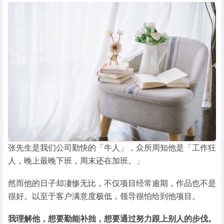
张先生是我们公司勤快的「牛人」，众所周知他是「工作狂
人，晚上最晚下班，周末还在加班。」
然而他的日子却凄惨无比，不仅项目经常逾期，作品也不是
很好。以至于客户满意度极低，领导很怕给到他项目。
我理解他，想要勤能补拙，想要通过努力跟上别人的步伐。