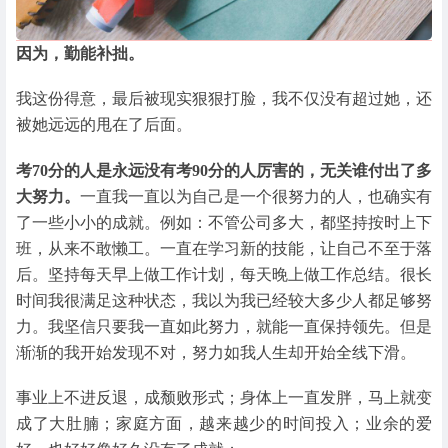
因为，勤能补拙。
我这份得意，最后被现实狠狠打脸，我不仅没有超过她，还
被她远远的甩在了后面。
考70分的人是永远没有考90分的人厉害的，无关谁付出了多
大努力。
一直我一直以为自己是一个很努力的人，也确实有
了一些小小的成就。例如：不管公司多大，都坚持按时上下
班，从来不敢懒工。一直在学习新的技能，让自己不至于落
后。坚持每天早上做工作计划，每天晚上做工作总结。很长
时间我很满足这种状态，我以为我已经较大多少人都足够努
力。我坚信只要我一直如此努力，就能一直保持领先。但是
渐渐的我开始发现不对，努力如我人生却开始全线下滑。
事业上不进反退，成颓败形式；身体上一直发胖，马上就变
成了大肚腩；家庭方面，越来越少的时间投入；业余的爱