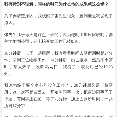
我有特别不理解，同样的时间为什么他的成果就这么惨？
为了弄清楚原因，我观察了张先生很久，直到最近我发现了
原因。
张先生几乎每天是踩点上班的，因为他晚上加班比较晚，匆
匆忙忙到公司，开电脑开始工作已经9:10。
10分钟后，去了一趟厕所，我有看着时间去厕所用时是24分
钟。回到工位继续工作，14分钟后，出去接水，然后泡个茶
叶，茶太热了，吹吹喝两口，我看了下表此时已经10:23
分。
我以为终于要全身心的投入工作了，20分钟后又是一趟厕
所，这一次不是自己去，开始叫同事一块，把身边同事问了
个遍，有同事正在忙，等了几分钟，加上去厕所时间，一共
历时17分钟。