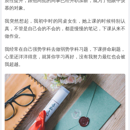
质性提升，跟他同批的同事已经升职加薪，成为了他眼中羡
慕的对象。
我突然想起，我初中时的同桌女生，她上课的时候特别认
真，不管是自己会的不会的，都是慢慢的笔记，下课从来不
做作业。
我经常在自己强势学科去做弱势学科习题，下课拼命刷题，
心里还洋洋得意，就算你学习再好，没有我努力最红也会被
我超越。