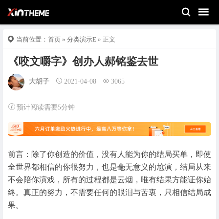
当前位置：
首页
»
分类演示E
» 正文
《咬文嚼字》创办人郝铭鉴去世
大胡子
2021-04-08
3065
预计阅读需要5分钟
前言：除了你创造的价值，没有人能为你的结局买单，即使
全世界都相信的你很努力，也是毫无意义的尬演，结局从来
不会陪你演戏，所有的过程都是云烟，唯有结果方能证你始
终。真正的努力，不需要任何的眼泪与苦衷，只相信结局成
果。