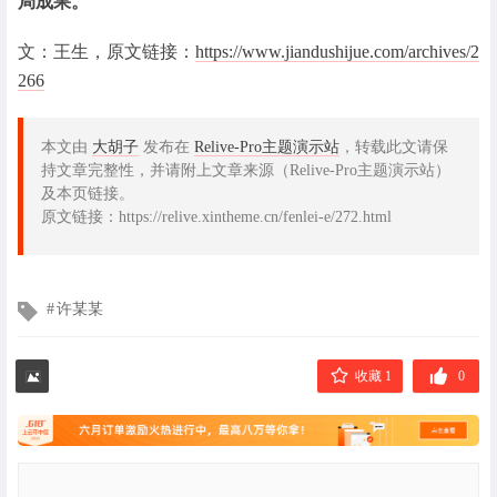
局成果。
文：王生，原文链接：
https://www.jiandushijue.com/archives/2
266
本文由
大胡子
发布在
Relive-Pro主题演示站
，转载此文请保
持文章完整性，并请附上文章来源（Relive-Pro主题演示站）
及本页链接。
原文链接：https://relive.xintheme.cn/fenlei-e/272.html
文
许某某
章
标
签
收藏 1
0