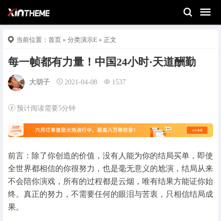
当前位置：
首页
»
分类演示E
» 正文
每一帧都有力量！中国24小时·天道酬勤
大胡子
2021-04-08
1537
预计阅读需要5分钟
前言：除了你创造的价值，没有人能为你的结局买单，即使
全世界都相信的你很努力，也是毫无意义的尬演，结局从来
不会陪你演戏，所有的过程都是云烟，唯有结果方能证你始
终。真正的努力，不需要任何的眼泪与苦衷，只相信结局成
果。