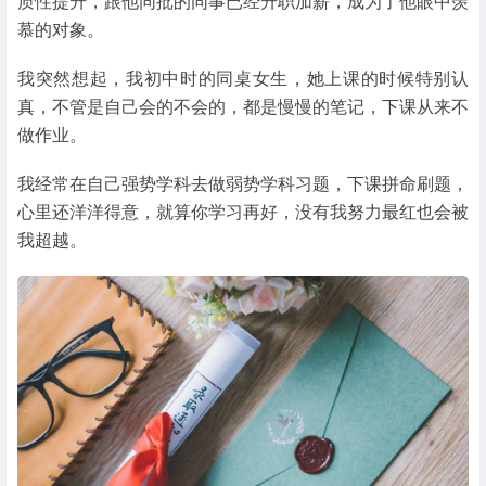
质性提升，跟他同批的同事已经升职加薪，成为了他眼中羡
慕的对象。
我突然想起，我初中时的同桌女生，她上课的时候特别认
真，不管是自己会的不会的，都是慢慢的笔记，下课从来不
做作业。
我经常在自己强势学科去做弱势学科习题，下课拼命刷题，
心里还洋洋得意，就算你学习再好，没有我努力最红也会被
我超越。