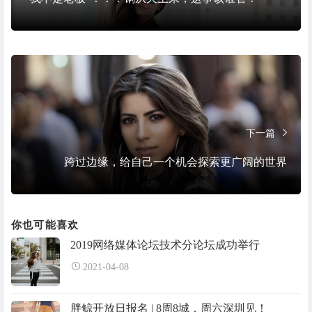
下一篇
跨过边缘，给自己一个机会探索更广阔的世界
你也可能喜欢
2019网络媒体论坛技术分论坛成功举行
2021-04-08
胖鲸开放日报名 | 8周8城，周六深圳见！