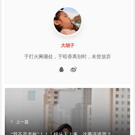
大胡子
于灯火阑珊处，于暗香离别时，未曾放弃
微博
QQ
上一篇
“我不是老板”！！！锅从天上来，这事该谁管？