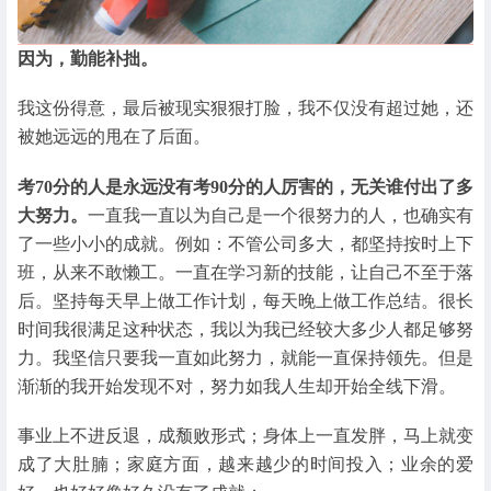
因为，勤能补拙。
我这份得意，最后被现实狠狠打脸，我不仅没有超过她，还
被她远远的甩在了后面。
考70分的人是永远没有考90分的人厉害的，无关谁付出了多
大努力。
一直我一直以为自己是一个很努力的人，也确实有
了一些小小的成就。例如：不管公司多大，都坚持按时上下
班，从来不敢懒工。一直在学习新的技能，让自己不至于落
后。坚持每天早上做工作计划，每天晚上做工作总结。很长
时间我很满足这种状态，我以为我已经较大多少人都足够努
力。我坚信只要我一直如此努力，就能一直保持领先。但是
渐渐的我开始发现不对，努力如我人生却开始全线下滑。
事业上不进反退，成颓败形式；身体上一直发胖，马上就变
成了大肚腩；家庭方面，越来越少的时间投入；业余的爱