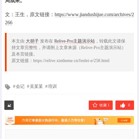
局成果。
文：王生，原文链接：
https://www.jiandushijue.com/archives/2
266
本文由
大胡子
发布在
Relive-Pro主题演示站
，转载此文请保
持文章完整性，并请附上文章来源（Relive-Pro主题演示站）
及本页链接。
原文链接：https://relive.xintheme.cn/fenlei-e/258.html
文
会记
吴某某
培训
章
标
签
收藏 1
0