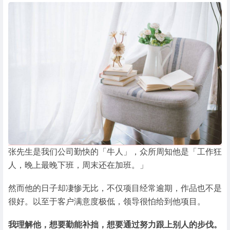
张先生是我们公司勤快的「牛人」，众所周知他是「工作狂
人，晚上最晚下班，周末还在加班。」
然而他的日子却凄惨无比，不仅项目经常逾期，作品也不是
很好。以至于客户满意度极低，领导很怕给到他项目。
我理解他，想要勤能补拙，想要通过努力跟上别人的步伐。