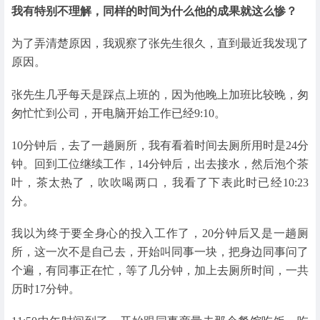
我有特别不理解，同样的时间为什么他的成果就这么惨？
为了弄清楚原因，我观察了张先生很久，直到最近我发现了
原因。
张先生几乎每天是踩点上班的，因为他晚上加班比较晚，匆
匆忙忙到公司，开电脑开始工作已经9:10。
10分钟后，去了一趟厕所，我有看着时间去厕所用时是24分
钟。回到工位继续工作，14分钟后，出去接水，然后泡个茶
叶，茶太热了，吹吹喝两口，我看了下表此时已经10:23
分。
我以为终于要全身心的投入工作了，20分钟后又是一趟厕
所，这一次不是自己去，开始叫同事一块，把身边同事问了
个遍，有同事正在忙，等了几分钟，加上去厕所时间，一共
历时17分钟。