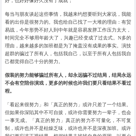
好，也好好像好久没有了成就；
每当与朋友谈起这些事情，我越来约想要听到大家说，我能
看的出你是很努力的。我也给自己找了一大堆的理由：有贸
易战，今年形势不好人到中年就是容易发胖工作压力太大，
时间完全不够用年龄大了，兴趣已经变成了过去式。N多的
理由，越来越多的加班都是为了掩盖没有成果的事实。演技
超群的骗过了所有人，包括我自己，以至于所有人包括我自
己都觉得自己十分的努力。
假装的努力能够骗过所有人，却永远骗不过结局，结局永远
不会有空陪你演戏，更多的时候也许我们要只看结果不看过
程。
「看起来很努力」和「真正的努力」或许只差了一个结果。
但如果你深陷其中不可自拔，或许你需要努力一辈子，也会
一事无成。「真正的努力」真正的努力不可量化，不可复
制，或许也并不是枯燥乏味，或许也并不是深夜加班。或许