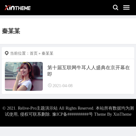
秦某某
当前位置：
首页
» 秦某某
第十届互联网牛耳人人盛典在京开幕在
即
2021-04-08
© 2021. Relive-Pro主题演示站 All Rights Reserved. 本站所有数据均为测
试使用, 侵权可联系删除.
豫ICP备##########号
Theme By
XinTheme