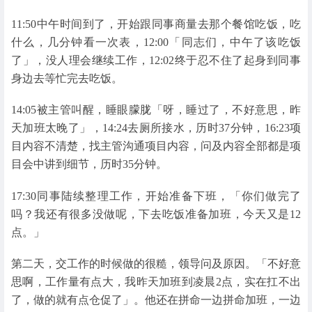
11:50中午时间到了，开始跟同事商量去那个餐馆吃饭，吃
什么，几分钟看一次表，12:00「同志们，中午了该吃饭
了」，没人理会继续工作，12:02终于忍不住了起身到同事
身边去等忙完去吃饭。
14:05被主管叫醒，睡眼朦胧「呀，睡过了，不好意思，昨
天加班太晚了」，14:24去厕所接水，历时37分钟，16:23项
目内容不清楚，找主管沟通项目内容，问及内容全部都是项
目会中讲到细节，历时35分钟。
17:30同事陆续整理工作，开始准备下班，「你们做完了
吗？我还有很多没做呢，下去吃饭准备加班，今天又是12
点。」
第二天，交工作的时候做的很糙，领导问及原因。「不好意
思啊，工作量有点大，我昨天加班到凌晨2点，实在扛不出
了，做的就有点仓促了」。他还在拼命一边拼命加班，一边