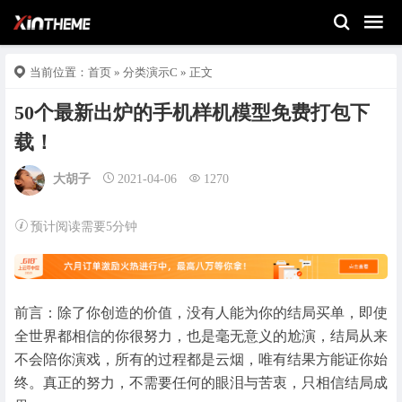
当前位置：
首页
»
分类演示C
» 正文
50个最新出炉的手机样机模型免费打包下
载！
大胡子
2021-04-06
1270
预计阅读需要5分钟
前言：除了你创造的价值，没有人能为你的结局买单，即使
全世界都相信的你很努力，也是毫无意义的尬演，结局从来
不会陪你演戏，所有的过程都是云烟，唯有结果方能证你始
终。真正的努力，不需要任何的眼泪与苦衷，只相信结局成