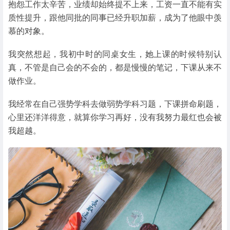
抱怨工作太辛苦，业绩却始终提不上来，工资一直不能有实
质性提升，跟他同批的同事已经升职加薪，成为了他眼中羡
慕的对象。
我突然想起，我初中时的同桌女生，她上课的时候特别认
真，不管是自己会的不会的，都是慢慢的笔记，下课从来不
做作业。
我经常在自己强势学科去做弱势学科习题，下课拼命刷题，
心里还洋洋得意，就算你学习再好，没有我努力最红也会被
我超越。