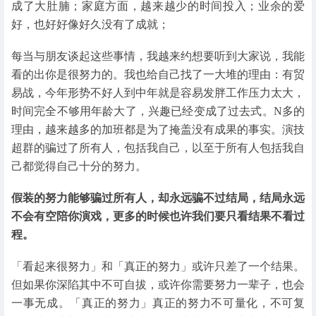
成了大肚腩；家庭方面，越来越少的时间投入；业余的爱
好，也好好像好久没有了成就；
每当与朋友谈起这些事情，我越来约想要听到大家说，我能
看的出你是很努力的。我也给自己找了一大堆的理由：有贸
易战，今年形势不好人到中年就是容易发胖工作压力太大，
时间完全不够用年龄大了，兴趣已经变成了过去式。N多的
理由，越来越多的加班都是为了掩盖没有成果的事实。演技
超群的骗过了所有人，包括我自己，以至于所有人包括我自
己都觉得自己十分的努力。
假装的努力能够骗过所有人，却永远骗不过结局，结局永远
不会有空陪你演戏，更多的时候也许我们要只看结果不看过
程。
「看起来很努力」和「真正的努力」或许只差了一个结果。
但如果你深陷其中不可自拔，或许你需要努力一辈子，也会
一事无成。「真正的努力」真正的努力不可量化，不可复