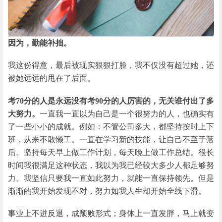
因为，勤能补拙。
我这份得意，最后被现实狠狠打脸，我不仅没有超过她，还
被她远远的甩在了后面。
考70分的人是永远没有考90分的人厉害的，无关谁付出了多
大努力。
一直我一直以为自己是一个很努力的人，也确实有
了一些小小的成就。例如：不管公司多大，都坚持按时上下
班，从来不敢懒工。一直在学习新的技能，让自己不至于落
后。坚持每天早上做工作计划，每天晚上做工作总结。很长
时间我很满足这种状态，我以为我已经较大多少人都足够努
力。我坚信只要我一直如此努力，就能一直保持领先。但是
渐渐的我开始发现不对，努力如我人生却开始全线下滑。
事业上不进反退，成颓败形式；身体上一直发胖，马上就变