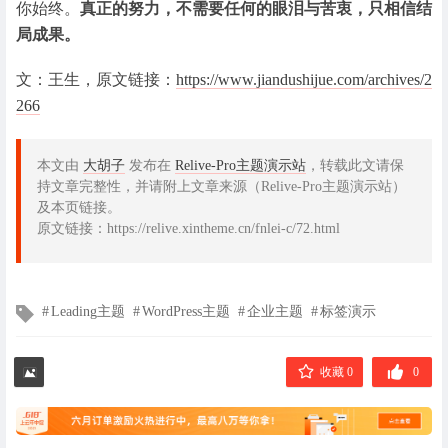
你始终。
真正的努力，不需要任何的眼泪与苦衷，只相信结
局成果。
文：王生，原文链接：
https://www.jiandushijue.com/archives/2
266
本文由
大胡子
发布在
Relive-Pro主题演示站
，转载此文请保
持文章完整性，并请附上文章来源（Relive-Pro主题演示站）
及本页链接。
原文链接：https://relive.xintheme.cn/fnlei-c/72.html
文
Leading主题
WordPress主题
企业主题
标签演示
章
标
签
收藏 0
0