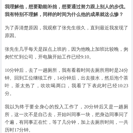
我理解他，想要勤能补拙，想要通过努力跟上别人的步伐。
我有特别不理解，同样的时间为什么他的成果就这么惨？
为了弄清楚原因，我观察了张先生很久，直到最近我发现了
原因。
张先生几乎每天是踩点上班的，因为他晚上加班比较晚，匆
匆忙忙到公司，开电脑开始工作已经9:10。
10分钟后，去了一趟厕所，我有看着时间去厕所用时是24分
钟。回到工位继续工作，14分钟后，出去接水，然后泡个茶
叶，茶太热了，吹吹喝两口，我看了下表此时已经10:23
分。
我以为终于要全身心的投入工作了，20分钟后又是一趟厕
所，这一次不是自己去，开始叫同事一块，把身边同事问了
个遍，有同事正在忙，等了几分钟，加上去厕所时间，一共
历时17分钟。