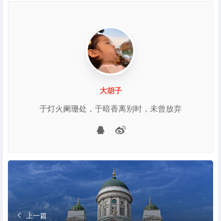
大胡子
于灯火阑珊处，于暗香离别时，未曾放弃
微博
QQ
上一篇