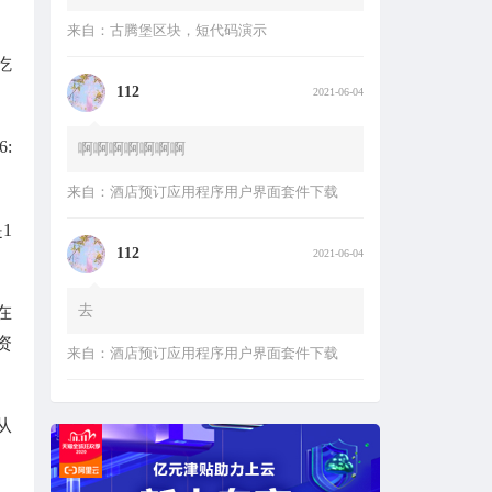
112
2021-06-04
吃
啊啊啊啊啊啊啊
来自：
酒店预订应用程序用户界面套件下载
:
112
2021-06-04
1
去
来自：
酒店预订应用程序用户界面套件下载
在
资
咚咚锵
2020-11-03
测试评论后查看隐藏内容。
从
来自：
古腾堡区块，短代码演示