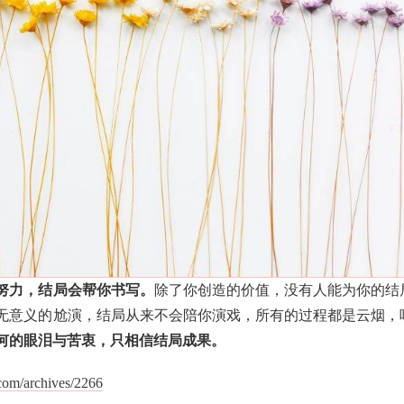
努力，结局会帮你书写。
除了你创造的价值，没有人能为你的结
无意义的尬演，结局从来不会陪你演戏，所有的过程都是云烟，
何的眼泪与苦衷，只相信结局成果。
.com/archives/2266