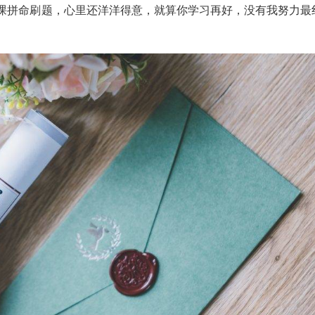
课拼命刷题，心里还洋洋得意，就算你学习再好，没有我努力最