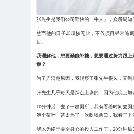
张先生是我们公司勤快的「牛人」，众所周知
然而他的日子却凄惨无比，不仅项目经常逾
目。
我理解他，想要勤能补拙，想要通过努力跟上
惨？
为了弄清楚原因，我观察了张先生很久，直到
张先生几乎每天是踩点上班的，因为他晚上加班
10分钟后，去了一趟厕所，我有看着时间去厕
泡个茶叶，茶太热了，吹吹喝两口，我看了下表此
我以为终于要全身心的投入工作了，20分钟