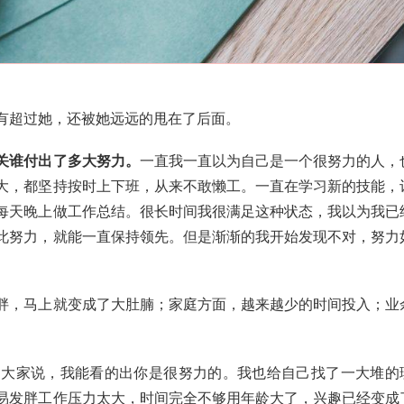
有超过她，还被她远远的甩在了后面。
无关谁付出了多大努力。
一直我一直以为自己是一个很努力的人，
大，都坚持按时上下班，从来不敢懒工。一直在学习新的技能，
每天晚上做工作总结。很长时间我很满足这种状态，我以为我已
此努力，就能一直保持领先。但是渐渐的我开始发现不对，努力
胖，马上就变成了大肚腩；家庭方面，越来越少的时间投入；业
到大家说，我能看的出你是很努力的。我也给自己找了一大堆的
易发胖工作压力太大，时间完全不够用年龄大了，兴趣已经变成