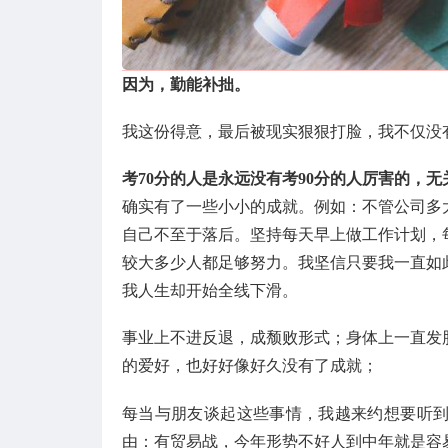
因为，勤能补拙。
我这份得意，最后被现实狠狠打脸，我不仅没
考70分的人是永远没有考90分的人厉害的，
确实有了一些小小的成就。例如：不管公司多
自己不至于落后。坚持每天早上做工作计划，
较大多少人都足够努力。我坚信只要我一直如
我人生却开始全线下滑。
事业上不进反退，成颓败形式；身体上一直发
的爱好，也好好像好久没有了成就；
每当与朋友谈起这些事情，我越来约想要听
由：有贸易战，今年形势不好人到中年就是容