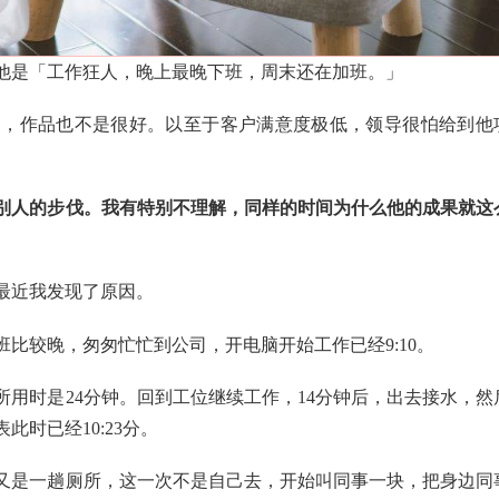
他是「工作狂人，晚上最晚下班，周末还在加班。」
期，作品也不是很好。以至于客户满意度极低，领导很怕给到他
别人的步伐。我有特别不理解，同样的时间为什么他的成果就这
最近我发现了原因。
比较晚，匆匆忙忙到公司，开电脑开始工作已经9:10。
所用时是24分钟。回到工位继续工作，14分钟后，出去接水，然
时已经10:23分。
后又是一趟厕所，这一次不是自己去，开始叫同事一块，把身边同