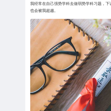
我经常在自己强势学科去做弱势学科习题，下
也会被我超越。