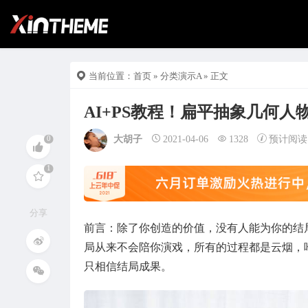
当前位置：
首页
»
分类演示A
» 正文
AI+PS教程！扁平抽象几何人
大胡子
2021-04-06
1328
预计阅读
分享
前言：除了你创造的价值，没有人能为你的结
局从来不会陪你演戏，所有的过程都是云烟，
只相信结局成果。