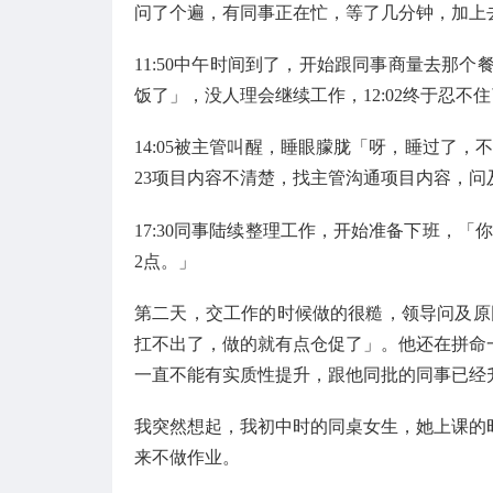
问了个遍，有同事正在忙，等了几分钟，加上
11:50中午时间到了，开始跟同事商量去那个
饭了」，没人理会继续工作，12:02终于忍
14:05被主管叫醒，睡眼朦胧「呀，睡过了，不
23项目内容不清楚，找主管沟通项目内容，问
17:30同事陆续整理工作，开始准备下班，
2点。」
第二天，交工作的时候做的很糙，领导问及原
扛不出了，做的就有点仓促了」。他还在拼命
一直不能有实质性提升，跟他同批的同事已经
我突然想起，我初中时的同桌女生，她上课的
来不做作业。