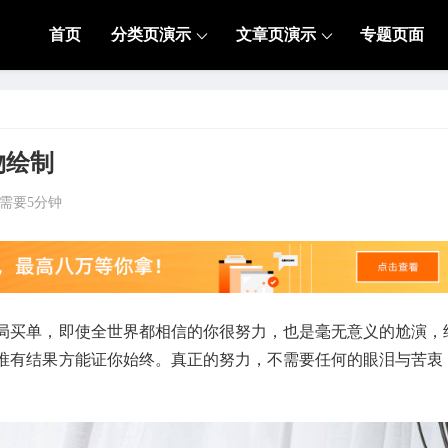
首页
分类页演示
文章页演示
专题页面
物绘制
需要5分钟
局买单，即使全世界都相信的你很努力，也是毫无意义的尬演，
唯有结果方能证你始终。真正的努力，不需要任何的眼泪与苦衷